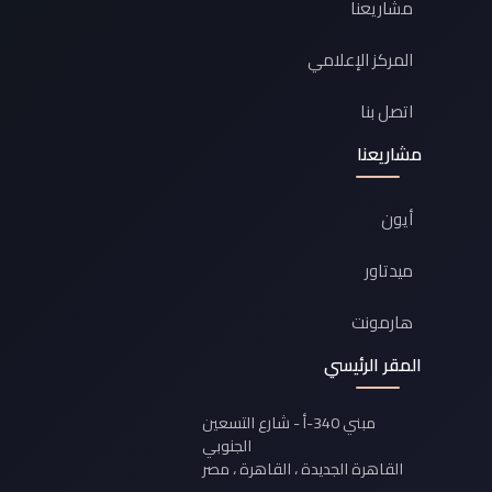
مشاريعنا
المركز الإعلامي
اتصل بنا
مشاريعنا
أيون
ميدتاور
هارمونت
المقر الرئيسي
مبني 340-أ - شارع التسعين
الجنوبي
القاهرة الجديدة ، القاهرة ، مصر