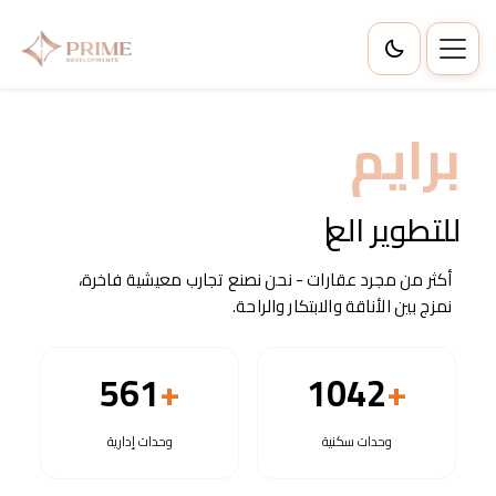
برايم
كيان
أكثر من مجرد عقارات - نحن نصنع تجارب معيشية فاخرة،
نمزج بين الأناقة والابتكار والراحة.
561
+
1042
+
وحدات
سكنية
وحدات
إدارية