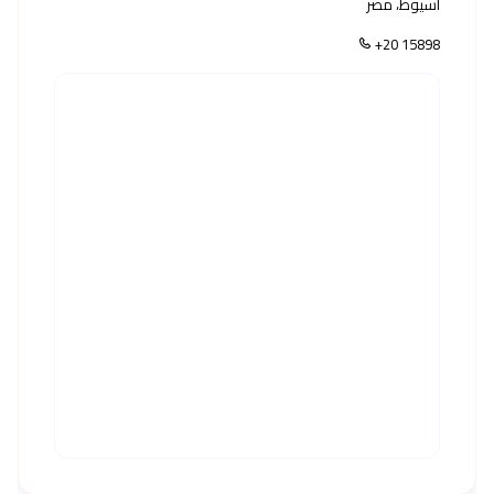
أسيوط، مصر
+20 15898