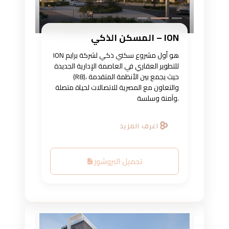
ION – المسكن الذكي
ION هو أول مشروع سكني ذكي لشركة برايم
للتطوير العقاري في العاصمة الإدارية الجديدة
(R8)، حيث يجمع بين الأنظمة المتقدمة
والتعاون مع المصرية للاتصالات لحياة متصلة
وآمنة وسلسة.
اعرف المزيد
تحميل البروشور