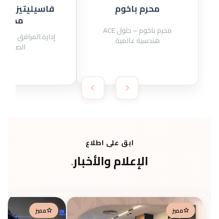
محرم باخوم
فاسيليتيز سير
مصر
ACE محرم باخوم – حلول
إدارة المرافق وجمي
هندسية عالمية
الصيانة
ابق على اطلاع
الإعلام والأخبار
.
مميز
مميز