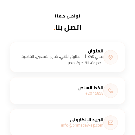
تواصل معنا
اتصل بنا
.
العنوان
مبني 340-أ - الطابق الثاني، شارع التسعين، القاهرة
الجديدة، القاهرة، مصر
الخط الساخن
+20 15898
البريد الإلكتروني
info@primedev-eg.com