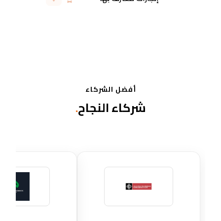
قيادته حصلت على اعتراف في كل من
الكويت ومصر للتميز في مشاريع الهندسة
والعقارات.
أفضل الشركاء
شركاء النجاح
.