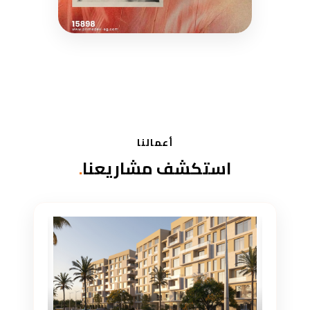
أعمالنا
استكشف مشاريعنا
.