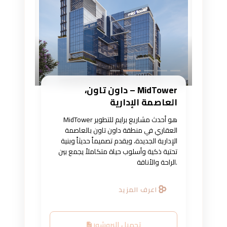
MidTower – داون تاون،
العاصمة الإدارية
MidTower هو أحدث مشاريع برايم للتطوير
العقاري في منطقة داون تاون بالعاصمة
الإدارية الجديدة، ويقدم تصميماً حديثاً وبنية
تحتية ذكية وأسلوب حياة متكاملاً يجمع بين
الراحة والأناقة.
اعرف المزيد
تحميل البروشور