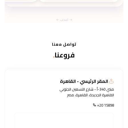
المخصص لشباب وفتيات سن المراهقة على
مدار 12 يوماً.
تواصل معنا
فروعنا
.
المقر الرئيسي - القاهرة
مبني 340-أ - شارع التسعين الجنوبي
القاهرة الجديدة، القاهرة، مصر
+20 15898